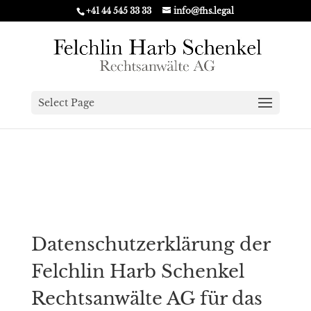
+41 44 545 33 33
info@fhs.legal
Select Page
Datenschutzerklärung der
Felchlin Harb Schenkel
Rechtsanwälte AG für das