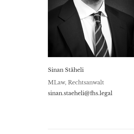
Sinan Stäheli
MLaw, Rechtsanwalt
sinan.staeheli@fhs.legal