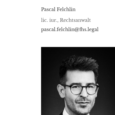
Pascal Felchlin
lic. iur., Rechtsanwalt
pascal.felchlin@fhs.legal