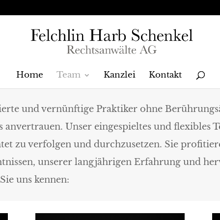
Home
Team
Kanzlei
Kontakt
erte und vernünftige Praktiker ohne Berührungs
s anvertrauen. Unser eingespieltes und flexibles T
htet zu verfolgen und durchzusetzen. Sie profitie
tnissen, unserer langjährigen Erfahrung und he
Sie uns kennen: