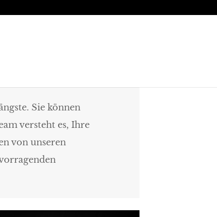
ängste. Sie können
eam versteht es, Ihre
ren von unseren
rvorragenden