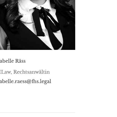
sabelle Räss
Law, Rechtsanwältin
sabelle.raess@fhs.legal