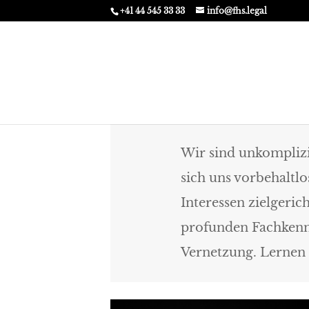
+41 44 545 33 33
info@fhs.legal
Wir sind unkomplizi
sich uns vorbehaltlo
Interessen zielgeric
profunden Fachkenn
Vernetzung. Lernen 